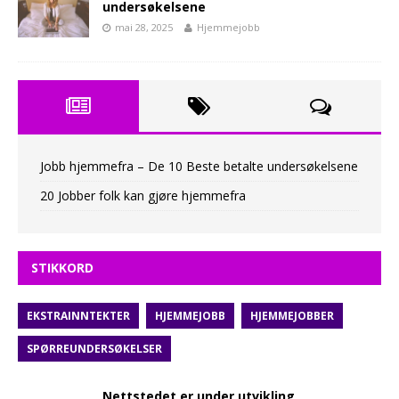
undersøkelsene
mai 28, 2025
Hjemmejobb
Jobb hjemmefra – De 10 Beste betalte undersøkelsene
20 Jobber folk kan gjøre hjemmefra
STIKKORD
EKSTRAINNTEKTER
HJEMMEJOBB
HJEMMEJOBBER
SPØRREUNDERSØKELSER
Nettstedet er under utvikling