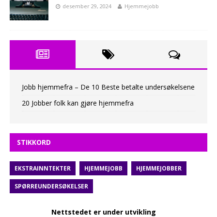
desember 29, 2024
Hjemmejobb
Jobb hjemmefra – De 10 Beste betalte undersøkelsene
20 Jobber folk kan gjøre hjemmefra
STIKKORD
EKSTRAINNTEKTER
HJEMMEJOBB
HJEMMEJOBBER
SPØRREUNDERSØKELSER
Nettstedet er under utvikling