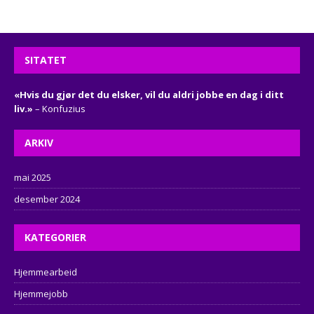
SITATET
«Hvis du gjør det du elsker, vil du aldri jobbe en dag i ditt
liv.»
– Konfuzius
ARKIV
mai 2025
desember 2024
KATEGORIER
Hjemmearbeid
Hjemmejobb