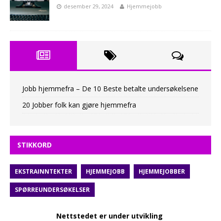
desember 29, 2024
Hjemmejobb
Jobb hjemmefra – De 10 Beste betalte undersøkelsene
20 Jobber folk kan gjøre hjemmefra
STIKKORD
EKSTRAINNTEKTER
HJEMMEJOBB
HJEMMEJOBBER
SPØRREUNDERSØKELSER
Nettstedet er under utvikling