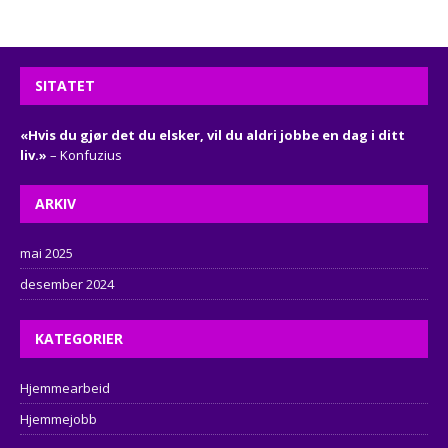
SITATET
«Hvis du gjør det du elsker, vil du aldri jobbe en dag i ditt
liv.»
– Konfuzius
ARKIV
mai 2025
desember 2024
KATEGORIER
Hjemmearbeid
Hjemmejobb